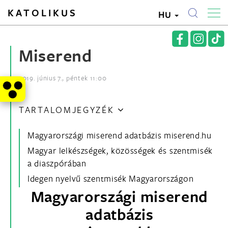
KATOLIKUS
HU
Miserend
2019. június 7., péntek 11:00
TARTALOMJEGYZÉK
Magyarországi miserend adatbázis miserend.hu
Magyar lelkészségek, közösségek és szentmisék
a diaszpórában
Idegen nyelvű szentmisék Magyarországon
Magyarországi miserend
adatbázis