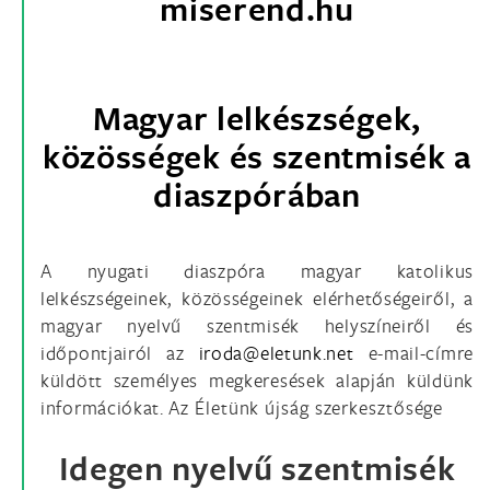
miserend.hu
Magyar lelkészségek,
közösségek és szentmisék a
diaszpórában
A nyugati diaszpóra magyar katolikus
lelkészségeinek, közösségeinek elérhetőségeiről, a
magyar nyelvű szentmisék helyszíneiről és
időpontjairól az
e-mail-címre
küldött személyes megkeresések alapján küldünk
információkat. A
z Életünk újság szerkesztősége
Idegen nyelvű szentmisék