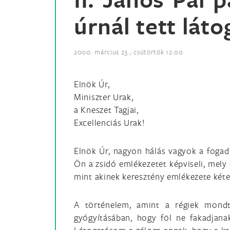
úrnál tett lát
2000. március 23., csütörtök 12:00
Elnök Úr,
Miniszter Urak,
a Kneszet Tagjai,
Excellenciás Urak!
Elnök Úr, nagyon hálás vagyok a fogadt
Ön a zsidó emlékezetet képviseli, mely 
mint akinek keresztény emlékezete kéteze
A történelem, amint a régiek mondtá
gyógyításában, hogy föl ne fakadjana