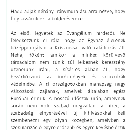
Hadd adjak néhány iránymutatást arra nézve, hogy
folytassátok ezt a küldetéseteket.
Az első: legyetek az Evangélium hirdetői. Ne
feledkezzünk el róla, hogy az Egyház életének
középpontjában a Krisztussal való találkozás áll.
Néha, főként amikor a minket körülvevő
társadalom nem tűnik túl lelkesnek keresztény
üzenetünk iránt, a kísértés abban áll, hogy
bezárkózzunk az intézmények és struktúrák
védelmébe. A ti országotokban manapság nagy
változások zajlanak, amelyek általában egész
Európát érintik. A hosszú időszak után, amelynek
során nem volt szabad megvallani a hitet, a
szabadság elnyerésével új kihívásokkal kell
szembenézni egy olyan közegben, amelyben a
szekularizáció egyre erősebb és egyre kevésbé érzik