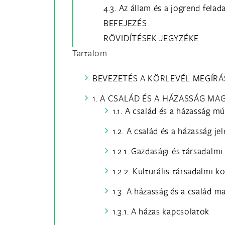
4.3. Az állam és a jogrend felad
BEFEJEZÉS
RÖVIDÍTÉSEK JEGYZÉKE
Tartalom
BEVEZETÉS A KÖRLEVÉL MEGÍRÁ
1. A CSALÁD ÉS A HÁZASSÁG M
1.1. A család és a házasság mú
1.2. A család és a házasság je
1.2.1. Gazdasági és társadalm
1.2.2. Kulturális-társadalmi k
1.3. A házasság és a család m
1.3.1. A házas kapcsolatok