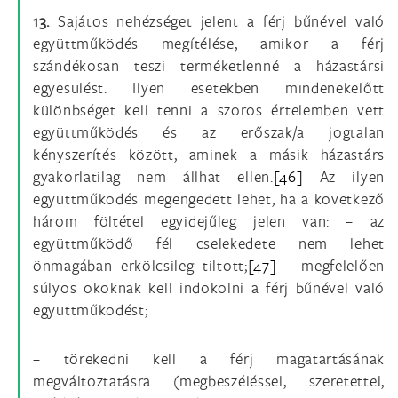
13.
Sajátos nehézséget jelent a férj bűnével való
együttműködés megítélése, amikor a férj
szándékosan teszi terméketlenné a házastársi
egyesülést. Ilyen esetekben mindenekelőtt
különbséget kell tenni a szoros értelemben vett
együttműködés és az erőszak/a jogtalan
kényszerítés között, aminek a másik házastárs
gyakorlatilag nem állhat ellen.
[46]
Az ilyen
együttműködés megengedett lehet, ha a következő
három föltétel egyidejűleg jelen van: – az
együttműködő fél cselekedete nem lehet
önmagában erkölcsileg tiltott;
[47]
– megfelelően
súlyos okoknak kell indokolni a férj bűnével való
együttműködést;
– törekedni kell a férj magatartásának
megváltoztatásra (megbeszéléssel, szeretettel,