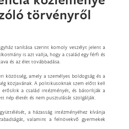
szóló törvényről
gyház tanítása szerint komoly veszélyt jelent a
otmány is azt vallja, hogy a család egy férfi és
java és az élet továbbadása.
ri közösség, amely a személyes boldogság és a
ég közjavának. A politikusoknak szem előtt kell
erősítik a család intézményét, és bátorítják a
ett nép életét és nem pusztulását szolgálják.
gyüttélését, a házasság intézményéhez kívánja
 szabadságát, valamint a felnövekvő gyermekek