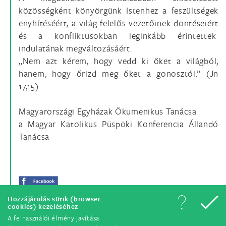
közösségként könyörgünk Istenhez a feszültségek
enyhítéséért, a világ felelős vezetőinek döntéseiért
és a konfliktusokban leginkább érintettek
indulatának megváltozásáért.
„Nem azt kérem, hogy vedd ki őket a világból,
hanem, hogy őrizd meg őket a gonosztól.” (Jn
17,15)
Magyarországi Egyházak Ökumenikus Tanácsa
a Magyar Katolikus Püspöki Konferencia Állandó
Tanácsa
Hozzájárulás sütik (browser
cookies) kezeléséhez
A felhasználói élmény javítása