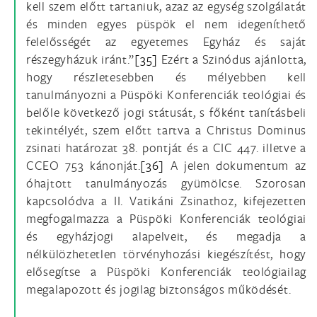
kell szem előtt tartaniuk, azaz az egység szolgálatát
és minden egyes püspök el nem idegeníthető
felelősségét az egyetemes Egyház és saját
részegyházuk iránt.”
[35]
Ezért a Szinódus ajánlotta,
hogy részletesebben és mélyebben kell
tanulmányozni a Püspöki Konferenciák teológiai és
belőle következő jogi státusát, s főként tanításbeli
tekintélyét, szem előtt tartva a Christus Dominus
zsinati határozat 38. pontját és a CIC 447. illetve a
CCEO 753 kánonját.
[36]
A jelen dokumentum az
óhajtott tanulmányozás gyümölcse. Szorosan
kapcsolódva a II. Vatikáni Zsinathoz, kifejezetten
megfogalmazza a Püspöki Konferenciák teológiai
és egyházjogi alapelveit, és megadja a
nélkülözhetetlen törvényhozási kiegészítést, hogy
elősegítse a Püspöki Konferenciák teológiailag
megalapozott és jogilag biztonságos működését.