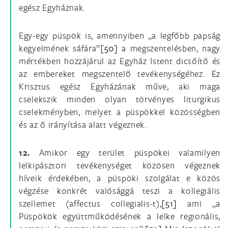
egész Egyháznak.
Egy-egy püspök is, amennyiben „a legfőbb papság
kegyelmének sáfára”
[50]
a megszentelésben, nagy
mértékben hozzájárul az Egyház Istent dicsőítő és
az embereket megszentelő tevékenységéhez. Ez
Krisztus egész Egyházának műve, aki maga
cselekszik minden olyan törvényes liturgikus
cselekményben, melyet a püspökkel közösségben
és az ő irányítása alatt végeznek.
12.
Amikor egy terület püspökei valamilyen
lelkipásztori tevékenységet közösen végeznek
híveik érdekében, a püspöki szolgálat e közös
végzése konkrét valósággá teszi a kollegiális
szellemet (affectus collegialis-t),
[51]
ami „a
Püspökök együttműködésének a lelke regionális,