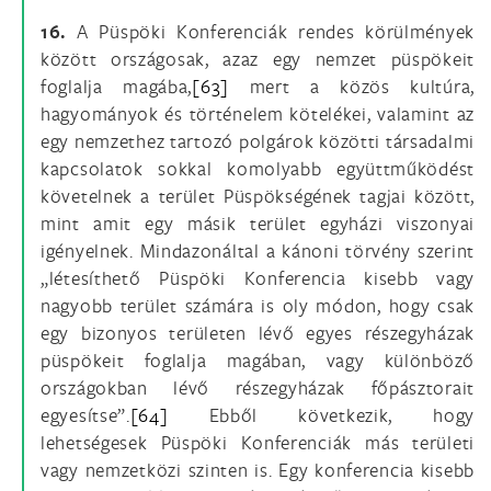
16.
A Püspöki Konferenciák rendes körülmények
között országosak, azaz egy nemzet püspökeit
foglalja magába,
[63]
mert a közös kultúra,
hagyományok és történelem kötelékei, valamint az
egy nemzethez tartozó polgárok közötti társadalmi
kapcsolatok sokkal komolyabb együttműködést
követelnek a terület Püspökségének tagjai között,
mint amit egy másik terület egyházi viszonyai
igényelnek. Mindazonáltal a kánoni törvény szerint
„létesíthető Püspöki Konferencia kisebb vagy
nagyobb terület számára is oly módon, hogy csak
egy bizonyos területen lévő egyes részegyházak
püspökeit foglalja magában, vagy különböző
országokban lévő részegyházak főpásztorait
egyesítse”.
[64]
Ebből következik, hogy
lehetségesek Püspöki Konferenciák más területi
vagy nemzetközi szinten is. Egy konferencia kisebb