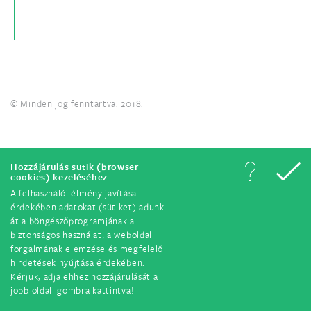
© Minden jog fenntartva. 2018.
Hozzájárulás sütik (browser
cookies) kezeléséhez
A felhasználói élmény javítása
érdekében adatokat (sütiket) adunk
át a böngészőprogramjának a
biztonságos használat, a weboldal
forgalmának elemzése és megfelelő
hirdetések nyújtása érdekében.
Kérjük, adja ehhez hozzájárulását a
jobb oldali gombra kattintva!