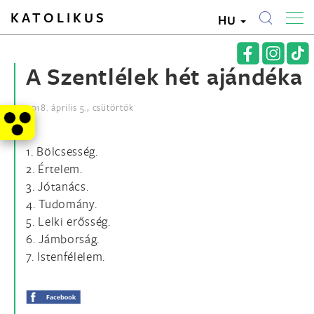
KATOLIKUS
HU
A Szentlélek hét ajándéka
2018. április 5., csütörtök
1. Bölcsesség.
2. Értelem.
3. Jótanács.
4. Tudomány.
5. Lelki erősség.
6. Jámborság.
7. Istenfélelem.