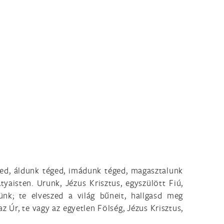
ed, áldunk téged, imádunk téged, magasztalunk
aisten. Urunk, Jézus Krisztus, egyszülött Fiú,
ünk; te elveszed a világ bűneit, hallgasd meg
z Úr, te vagy az egyetlen Fölség, Jézus Krisztus,