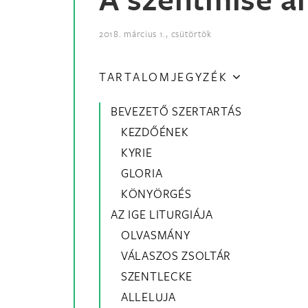
2018. március 1., csütörtök
TARTALOMJEGYZÉK
BEVEZETŐ SZERTARTÁS
KEZDŐÉNEK
KYRIE
GLORIA
KÖNYÖRGÉS
AZ IGE LITURGIÁJA
OLVASMÁNY
VÁLASZOS ZSOLTÁR
SZENTLECKE
ALLELUJA