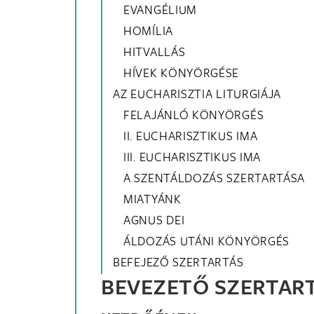
EVANGÉLIUM
HOMÍLIA
HITVALLÁS
HÍVEK KÖNYÖRGÉSE
AZ EUCHARISZTIA LITURGIÁJA
FELAJÁNLÓ KÖNYÖRGÉS
II. EUCHARISZTIKUS IMA
III. EUCHARISZTIKUS IMA
A SZENTÁLDOZÁS SZERTARTÁSA
MIATYÁNK
AGNUS DEI
ÁLDOZÁS UTÁNI KÖNYÖRGÉS
BEFEJEZŐ SZERTARTÁS
BEVEZETŐ SZERTAR