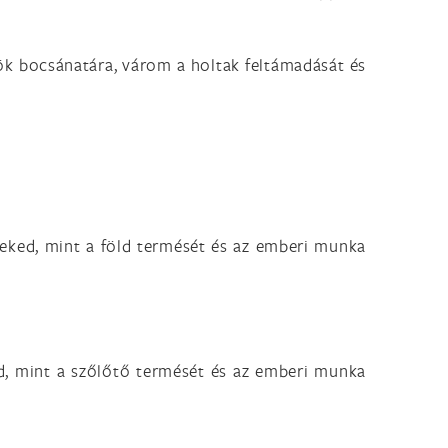
nök bocsánatára, várom a holtak feltámadását és
neked, mint a föld termését és az emberi munka
ed, mint a szőlőtő termését és az emberi munka