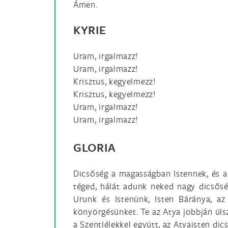
Ámen.
KYRIE
Uram, irgalmazz!
Uram, irgalmazz!
Krisztus, kegyelmezz!
Krisztus, kegyelmezz!
Uram, irgalmazz!
Uram, irgalmazz!
GLORIA
Dicsőség a magasságban Istennek, és a
téged, hálát adunk neked nagy dicsőség
Urunk és Istenünk, Isten Báránya, az
könyörgésünket. Te az Atya jobbján ülsz
a Szentlélekkel együtt, az Atyaisten di