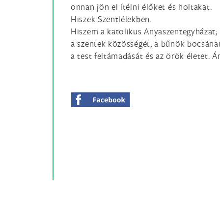
onnan jön el ítélni élőket és holtakat.
Hiszek Szentlélekben.
Hiszem a katolikus Anyaszentegyházat;
a szentek közösségét, a bűnök bocsánat
a test feltámadását és az örök életet. 