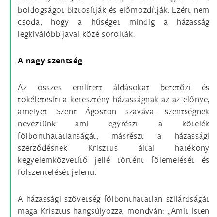
boldogságot biztosítják és előmozdítják. Ezért nem
csoda, hogy a hűséget mindig a házasság
legkiválóbb javai közé sorolták.
A nagy szentség
Az összes említett áldásokat betetőzi és
tökéletesíti a keresztény házasságnak az az előnye,
amelyet Szent Ágoston szavával szentségnek
neveztünk ami egyrészt a kötelék
fölbonthatatlanságát, másrészt a házassági
szerződésnek Krisztus által hatékony
kegyelemközvetítő jellé történt fölemelését és
fölszentelését jelenti.
A házassági szövetség fölbonthatatlan szilárdságát
maga Krisztus hangsúlyozza, mondván: „Amit Isten