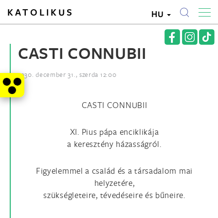
KATOLIKUS
HU
CASTI CONNUBII
1930. december 31., szerda 12:00
CASTI CONNUBII
XI. Pius pápa enciklikája
a keresztény házasságról.
Figyelemmel a család és a társadalom mai
helyzetére,
szükségleteire, tévedéseire és bűneire.