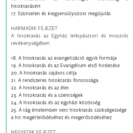
hitoktatásért
17. Szüntelen és kiegyensúlyozott megújulás
HARMADIK FEJEZET
A hitoktatás az Egyház lelkipásztori és missziós
tevékenységében
18. A hitoktatás az evangelizáció egyik formája
19. A hitoktatás és az Evangélium első hirdetése
20. A hitoktatás sajátos célja
21. A rendszeres hitoktatás fontossága
22. A hitoktatás és az élet
23. A hitoktatás és a szentségek
24. A hitoktatás és az egyházi közösség
25. A tág értelemben vett hitoktatás szükségessége
a hit megérlelődéséhez és megerősödéséhez
NEGYEDIK FEJEZET