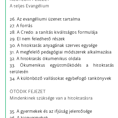
A teljes Evangélium
26. Az evangéliumi üzenet tartalma
27. A forrás
28. A Credo: a tanítás kiváltságos formulája
29. El nem feledhető részek
30. A hitoktatás anyagának szerves egysége
31. A megfelelő pedagógiai módszerek alkalmazása
32. A hitoktatás ökumenikus oldala
33. Ökumenikus együttműködés a hitoktatás
területén
34. A különböző vallásokat egybefogó tankönyvek
ÖTÖDIK FEJEZET
Mindenkinek szüksége van a hitoktatásra
35. A gyermekek és az ifjúság jelentősége
36. A kisgyermekek