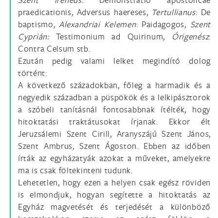
praedicationis, Adversus haereses,
Tertullianus
: De
baptismo,
Alexandriai Kelemen
: Paidagogos,
Szent
Cyprián:
Testimonium ad Quirinum,
Órigenész
:
Contra Celsum stb.
Ezután pedig valami lelket megindító dolog
történt:
A következő századokban, főleg a harmadik és a
negyedik században a püspökök és a lelkipásztorok
a szóbeli tanításnál fontosabbnak ítélték, hogy
hitoktatási traktátusokat írjanak. Ekkor élt
Jeruzsálemi Szent Cirill, Aranyszájú Szent János,
Szent Ambrus, Szent Ágoston. Ebben az időben
írták az egyházatyák azokat a műveket, amelyekre
ma is csak föltekinteni tudunk.
Lehetetlen, hogy ezen a helyen csak egész röviden
is elmondjuk, hogyan segítette a hitoktatás az
Egyház magvetését és terjedését a különböző