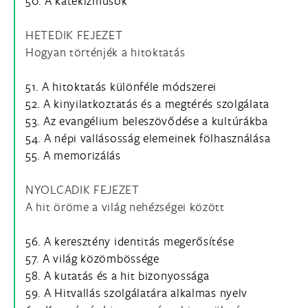
50. A katekizmusok
HETEDIK FEJEZET
Hogyan történjék a hitoktatás
51. A hitoktatás különféle módszerei
52. A kinyilatkoztatás és a megtérés szolgálata
53. Az evangélium beleszövődése a kultúrákba
54. A népi vallásosság elemeinek fölhasználása
55. A memorizálás
NYOLCADIK FEJEZET
A hit öröme a világ nehézségei között
56. A keresztény identitás megerősítése
57. A világ közömbössége
58. A kutatás és a hit bizonyossága
59. A Hitvallás szolgálatára alkalmas nyelv