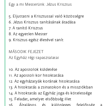
Egy a mi Mesterünk: Jézus Krisztus
5. Eljuttatni a Krisztussal való közösségre
6. Jézus Krisztus tanításának átadása
7. A tanító Krisztus
8. Az egyetlen Mester
9. Krisztus egész életével tanít
MÁSODIK FEJEZET
Az Egyház régi tapasztalatai
10. Az apostolok küldetése
11. Az apostoli kor hitoktatása
12. Az egyházatyák korának hitoktatása
13. A hitoktatás a zsinatokon és a missziókban
14. A hitoktatás az Egyház joga és kötelessége
15. Feladat, amelyet elsőbbség illet
16. Általános és különleges felelősség a