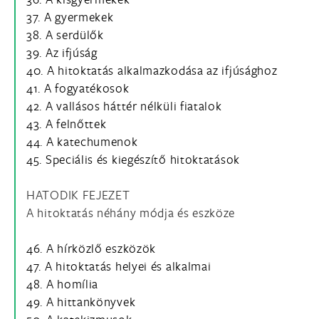
37. A gyermekek
38. A serdülők
39. Az ifjúság
40. A hitoktatás alkalmazkodása az ifjúsághoz
41. A fogyatékosok
42. A vallásos háttér nélküli fiatalok
43. A felnőttek
44. A katechumenok
45. Speciális és kiegészítő hitoktatások
HATODIK FEJEZET
A hitoktatás néhány módja és eszköze
46. A hírközlő eszközök
47. A hitoktatás helyei és alkalmai
48. A homília
49. A hittankönyvek