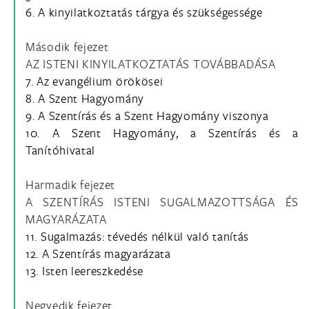
6. A kinyilatkoztatás tárgya és szükségessége
Második fejezet
AZ ISTENI KINYILATKOZTATÁS TOVÁBBADÁSA
7. Az evangélium örökösei
8. A Szent Hagyomány
9. A Szentírás és a Szent Hagyomány viszonya
10. A Szent Hagyomány, a Szentírás és a
Tanítóhivatal
Harmadik fejezet
A SZENTÍRÁS ISTENI SUGALMAZOTTSÁGA ÉS
MAGYARÁZATA
11. Sugalmazás: tévedés nélkül való tanítás
12. A Szentírás magyarázata
13. Isten leereszkedése
Negyedik fejezet