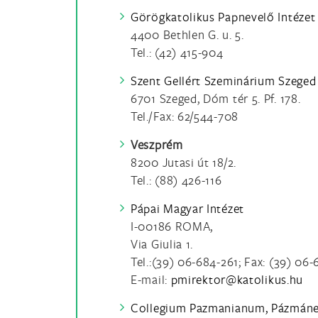
Görögkatolikus Papnevelő Intézet
4400 Bethlen G. u. 5.
Tel.: (42) 415-904
Szent Gellért Szeminárium Szeged
6701 Szeged, Dóm tér 5. Pf. 178.
Tel./Fax: 62/544-708
Veszprém
8200 Jutasi út 18/2.
Tel.: (88) 426-116
Pápai Magyar Intézet
I-00186 ROMA,
Via Giulia 1.
Tel.:(39) 06-684-261; Fax: (39) 06
E-mail:
Collegium Pazmanianum, Pázmán