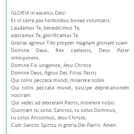
GLORIA in excelsis Deo!
Et in terra pax hominibus bonae voluntatis.
Laudamus Te, benedicimus Te,
adoramus Te, glorificamus Te.
Gratias agimus Tibi propter magnam gloriam tuam.
Domine Deus, Rex caelestis, Deus Pater
omnipotens.
Domine Fili unigenite, Jesu Christe
Domine Deus, Agnus Dei, Filius Patris.
Qui tollis peccata mundi, miserere nobis.
Qui tollis peccata mundi, suscipe deprecationem
nostram.
Qui sedes ad dexteram Patris, miserere nobis.
Quoniam tu solus Sanctus, tu solus Dominus,
tu solus Altissimus, Jesu Christe,
Cum Sancto Spiritu in gloria Dei Patris. Amen.