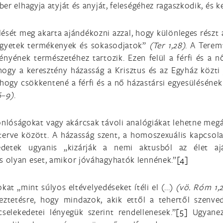
er elhagyja atyját és anyját, feleségéhez ragaszkodik, és k
sülését meg akarta ajándékozni azzal, hogy különleges rész
Legyetek termékenyek és sokasodjatok”
(Ter 1,28)
. A Terem
yének természetéhez tartozik. Ezen felül a férfi és a nő
hogy a keresztény házasság a Krisztus és az Egyház közti
hogy csökkentené a férfi és a nő házastársi egyesüléséne
6–9)
.
nlóságokat vagy akárcsak távoli analógiákat lehetne megá
terve között. A házasság szent, a homoszexuális kapcsola
edetek ugyanis „kizárják a nemi aktusból az élet aj
 olyan eset, amikor jóváhagyhatók lennének.”
[4]
at „mint súlyos eltévelyedéseket ítéli el (...)
(vö. Róm 1,2
keztetésre, hogy mindazok, akik ettől a tehertől szenve
elekedetei lényegük szerint rendellenesek.”
[5]
Ugyanez 