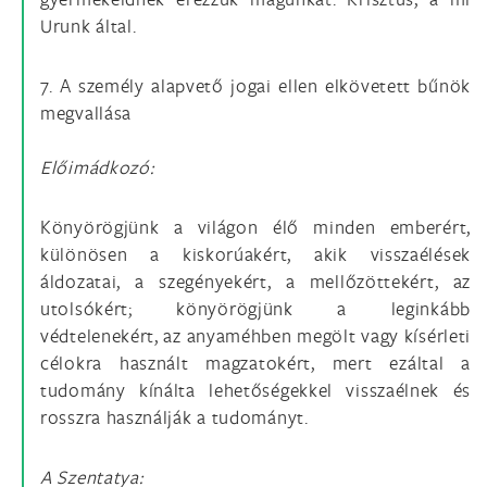
Urunk által.
7. A személy alapvető jogai ellen elkövetett bűnök
megvallása
Előimádkozó:
Könyörögjünk a világon élő minden emberért,
különösen a kiskorúakért, akik visszaélések
áldozatai, a szegényekért, a mellőzöttekért, az
utolsókért; könyörögjünk a leginkább
védtelenekért, az anyaméhben megölt vagy kísérleti
célokra használt magzatokért, mert ezáltal a
tudomány kínálta lehetőségekkel visszaélnek és
rosszra használják a tudományt.
A Szentatya: