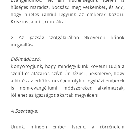
hűséges maradsz, bocsásd meg vétkeinket, és add,
hogy hiteles tanúid legyünk az emberek között.
Krisztus, a mi Urunk által.
2. Az igazság szolgálatában elkövetett bűnök
megvallása
Előimádkozó:
Könyörögjünk, hogy mindegyikünk követni tudja a
szelíd és alázatos szívű Úr Jézust, beismerve, hogy
a hit és az erkölcs nevében olykor egyházi emberek
is nem-evangéliumi módszereket alkalmaztak,
jóllehet az igazságot akarták megvédeni.
A Szentatya:
Urunk, minden ember Istene, a történelem