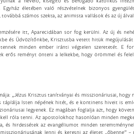
nyulnak a nevelő, kisegítő és befogadó katolikus inté
us Egyház életében való részvételnek bizonyos gyengülé
továbbá számos szekta, az animista vallások és az új álva
emzésére itt, Aparecidában sor fog kerülni. Az új és neh
be és Üdvözítőnkbe, Krisztusba vetett hitük megújulását 
stennek minden ember iránti végtelen szeretetét. E forr
k erős reményt önteni a lelkekbe, hogy örömmel és felel
ája: „Jézus Krisztus tanítványai és misszionáriusai, hogy 
 táplálja Isten népének hitét, és e kontinens hiveit is eml
zionáriusai legyenek. Ez magában foglalja azt, hogy követni
t kell róla tenni. Az apostolokhoz hasonlóan minden megk
gra, és hirdessétek az evangéliumot minden teremtménynek
misszionáriusának lenni és keresni az életet „őbenne” –