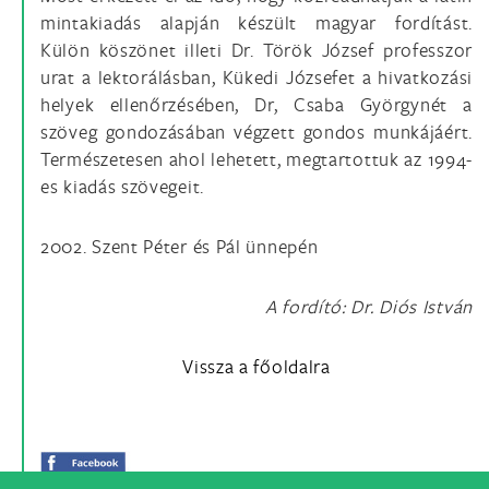
mintakiadás alapján készült magyar fordítást.
Külön köszönet illeti Dr. Török József professzor
urat a lektorálásban, Kükedi Józsefet a hivatkozási
helyek ellenőrzésében, Dr, Csaba Györgynét a
szöveg gondozásában végzett gondos munkájáért.
Természetesen ahol lehetett, megtartottuk az 1994-
es kiadás szövegeit.
2002. Szent Péter és Pál ünnepén
A fordító: Dr. Diós István
Vissza a főoldalra