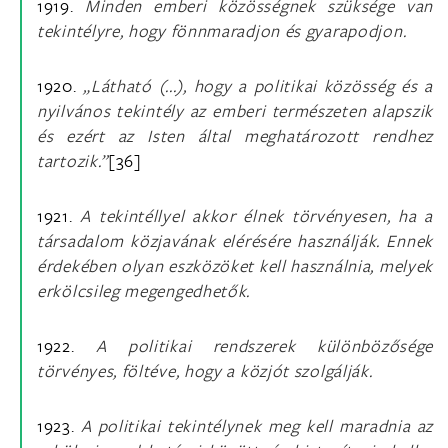
1919.
Minden emberi közösségnek szüksége van
tekintélyre, hogy fönnmaradjon és gyarapodjon.
1920.
„Látható (...), hogy a politikai közösség és a
nyilvános tekintély az emberi természeten alapszik
és ezért az Isten által meghatározott rendhez
tartozik.”
[36]
1921.
A tekintéllyel akkor élnek törvényesen, ha a
társadalom közjavának elérésére használják. Ennek
érdekében olyan eszközöket kell használnia, melyek
erkölcsileg megengedhetők.
1922.
A politikai rendszerek különbözősége
törvényes, föltéve, hogy a közjót szolgálják.
1923.
A politikai tekintélynek meg kell maradnia az