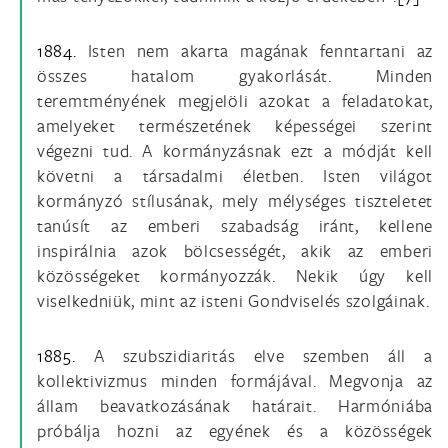
1884.
Isten nem akarta magának fenntartani az
összes hatalom gyakorlását. Minden
teremtményének megjelöli azokat a feladatokat,
amelyeket természetének képességei szerint
végezni tud. A kormányzásnak ezt a módját kell
követni a társadalmi életben. Isten világot
kormányzó stílusának, mely mélységes tiszteletet
tanúsít az emberi szabadság iránt, kellene
inspirálnia azok bölcsességét, akik az emberi
közösségeket kormányozzák. Nekik úgy kell
viselkedniük, mint az isteni Gondviselés szolgáinak.
1885.
A szubszidiaritás elve szemben áll a
kollektivizmus minden formájával. Megvonja az
állam beavatkozásának határait. Harmóniába
próbálja hozni az egyének és a közösségek