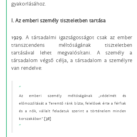
gyakorlásához.
I. Az emberi személy tiszteletben tartása
1929.
A társadalmi igazságosságot csak az ember
transzcendens méltóságának tiszteletben
tartásával lehet megvalósítani. A személy a
társadalom végső célja, a társadalom a személyre
van rendelve:
Az emberi személy méltóságának „védelmét és
előmozdítását a Teremtő ránk bízta; felelősek érte a férfiak
és a nők, vállalt feladatuk szerint a történelem minden
korszakában”.
[38]