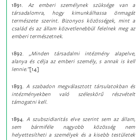
1891.
Az emberi személynek szüksége van a
társadalomra, hogy kimunkálhassa önmagát
természete szerint. Bizonyos közösségek, mint a
család és az állam közvetlenebbül felelnek meg az
emberi természetnek.
1892.
„Minden társadalmi intézmény alapelve,
alanya és célja az emberi személy, s annak is kell
lennie.”
[14]
1893.
A szabadon megválasztott társulatokban és
intézményekben való széleskörű részvételt
támogatni kell.
1894.
A szubszidiaritás elve szerint sem az állam,
sem bármiféle nagyobb közösség nem
helyettesítheti a személyek és a kisebb testületek