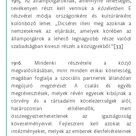
1915.
Az állampolgároknak, amennyire lehetséges,
tevékenyen részt kell venniük a
közéletben
. E
részvétel módja országonként és kultúránként
különböző lehet. „Dicséret illeti meg azoknak a
nemzeteknek az eljárását, amelyek körében az
állampolgárok a lehető legnagyobb része valódi
szabadságban kiveszi részét a közügyekből.”
[33]
1916.
Mindenki részvétele a közjó
megvalósításában, mint minden etikai kötelesség,
magában foglalja a szociális partnerek állandóan
megújuló
megtérését
. A csalás és egyéb
megtévesztések, melyek révén egyesek kibújnak a
törvény és a társadalmi kötelezettségek alól,
határozottan elítélendők, mert
összeegyeztethetetlenek az igazságosság
követelményeivel. Fejleszteni kell azokat az
intézményeket, melyek az emberek életfeltételeinek