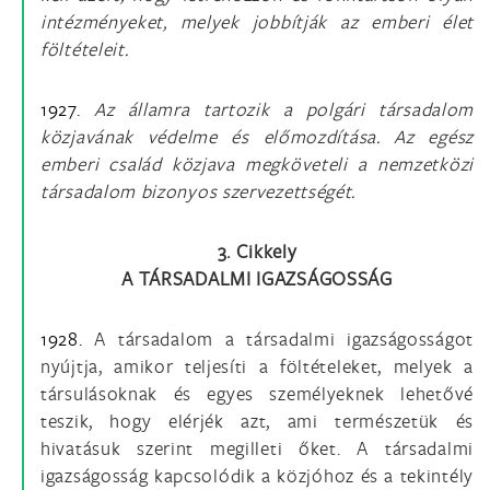
intézményeket, melyek jobbítják az emberi élet
föltételeit.
1927.
Az államra tartozik a polgári társadalom
közjavának védelme és előmozdítása. Az egész
emberi család közjava megköveteli a nemzetközi
társadalom bizonyos szervezettségét.
3. Cikkely
A TÁRSADALMI IGAZSÁGOSSÁG
1928.
A társadalom a társadalmi igazságosságot
nyújtja, amikor teljesíti a föltételeket, melyek a
társulásoknak és egyes személyeknek lehetővé
teszik, hogy elérjék azt, ami természetük és
hivatásuk szerint megilleti őket. A társadalmi
igazságosság kapcsolódik a közjóhoz és a tekintély