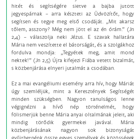
hitét és segítségére sietve a bajba jutott
jegyespárnak – arra készteti az Üdvözítőt, hogy
segítsen és tegye meg első csodáját. „Mit akarsz
tőlem, asszony? Még nem jött el az én órám.” (Jn
2,4) – válaszolja neki Jézus. E szavak hallatára
Mária nem veszítette el bátorságát, és a szolgákhoz
fordulva mondja: „Tegyétek meg, amit mond
nektek!” (Jn 2,5) Újra kifejezi Fiába vetett bizalmát,
s közbenjárása elnyeri jutalmát a csodában.
Ez a mai evangéliumi esemény arra hív, hogy Máriát
úgy szemléljük, mint a Keresztények Segítségét
minden szükségben. Nagyon tanulságos lenne
végignézni a hívő nép történelmét, hogy
fölismerjük benne Mária anyai oltalmának jeleit, aki
mindig törődik gyermekei javával. Mária
közbenjárásának nagyon sok bizonyságát
gyűjthetnénk össze egyes személyek és közösségek