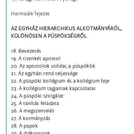
Harmadik fejezet
AZ EGYHÁZ HIERARCHIKUS ALKOTMÁNYÁRÓL,
KÜLÖNÖSEN A PÜSPÖKSÉGRŐL
18. Bevezetés
19. A tizenkét apostol
20. Az apostolok utódai, a püspökök
21. Az egyházi rend teljessége
22. A püspöki kollégium és a kollégium feje
23. A kollégium tagjainak kapcsolatai
24. A püspöki szolgálat
25. A tanítás feladata
26. A megszentelés
27. A kormányzás
28. A papok
29. A diákonusok