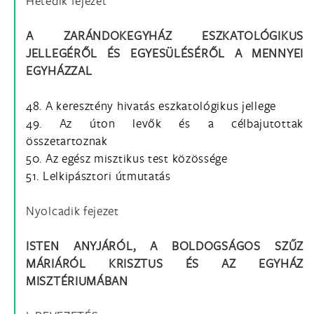
Hetedik fejezet
A ZARÁNDOKEGYHÁZ ESZKATOLÓGIKUS
JELLEGÉRŐL ÉS EGYESÜLÉSÉRŐL A MENNYEI
EGYHÁZZAL
48. A keresztény hivatás eszkatológikus jellege
49. Az úton levők és a célbajutottak
összetartoznak
50. Az egész misztikus test közössége
51. Lelkipásztori útmutatás
Nyolcadik fejezet
ISTEN ANYJÁRÓL, A BOLDOGSÁGOS SZŰZ
MÁRIÁRÓL KRISZTUS ÉS AZ EGYHÁZ
MISZTÉRIUMÁBAN