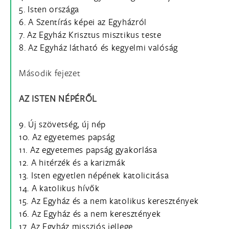
5. Isten országa
6. A Szentírás képei az Egyházról
7. Az Egyház Krisztus misztikus teste
8. Az Egyház látható és kegyelmi valóság
Második fejezet
AZ ISTEN NÉPÉRŐL
9. Új szövetség, új nép
10. Az egyetemes papság
11. Az egyetemes papság gyakorlása
12. A hitérzék és a karizmák
13. Isten egyetlen népének katolicitása
14. A katolikus hívők
15. Az Egyház és a nem katolikus keresztények
16. Az Egyház és a nem keresztények
17. Az Egyház missziós jellege