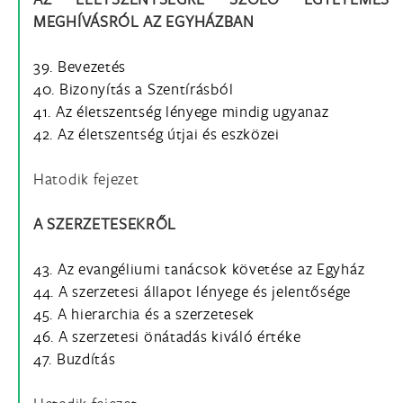
MEGHÍVÁSRÓL AZ EGYHÁZBAN
39. Bevezetés
40. Bizonyítás a Szentírásból
41. Az életszentség lényege mindig ugyanaz
42. Az életszentség útjai és eszközei
Hatodik fejezet
A SZERZETESEKRŐL
43. Az evangéliumi tanácsok követése az Egyház
44. A szerzetesi állapot lényege és jelentősége
45. A hierarchia és a szerzetesek
46. A szerzetesi önátadás kiváló értéke
47. Buzdítás