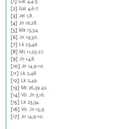
[1]
Gal 4,4-5.
[2]
Gal 4,6-7.
[3]
Jel 1,8.
[4]
Jn 16,28.
[5]
Mk 15,34.
[6]
Jn 19,30.
[7]
Lk 23,46.
[8]
Mt 11,25-27.
[9]
Jn 14,8.
[10]
Jn 14,9-10.
[11]
Lk 2,48.
[12]
Lk 2,49.
[13]
Mt 26,39.42.
[14]
Vö. Jn 3,16.
[15]
Lk 23,34.
[16]
Vö. Jn 15,9.
[17]
Jn 14,9-10.