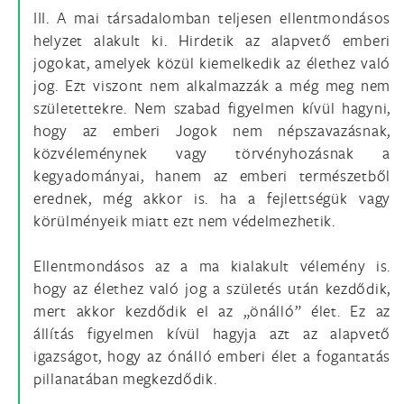
III. A mai társadalomban teljesen ellentmondásos
helyzet alakult ki. Hirdetik az alapvető emberi
jogokat, amelyek közül kiemelkedik az élethez való
jog. Ezt viszont nem alkalmazzák a még meg nem
születettekre. Nem szabad figyelmen kívül hagyni,
hogy az emberi Jogok nem népszavazásnak,
közvéleménynek vagy törvényhozásnak a
kegyadományai, hanem az emberi természetből
erednek, még akkor is. ha a fejlettségük vagy
körülményeik miatt ezt nem védelmezhetik.
Ellentmondásos az a ma kialakult vélemény is.
hogy az élethez való jog a születés után kezdődik,
mert akkor kezdődik el az „önálló” élet. Ez az
állítás figyelmen kívül hagyja azt az alapvető
igazságot, hogy az ónálló emberi élet a fogantatás
pillanatában megkezdődik.