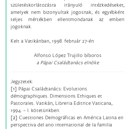
születéskorlátozásra irányuló intézkedéseket,
amelyek nem bizonyultak jogosnak, és egyébként
teljes mértékben ellentmondanak az emberi
jogoknak.
Kelt a Vatikánban, 1998. február 27-én
Alfonso López Trujillo bíboros
a Pápai Családtanács elnöke
Jegyzetek:
[1]
Pápai Családtanács: Evolutions
démographiques. Dimensions Ethiques et
Pastorales. Vatikán, Libreria Editrice Vaticana,
1994. – l. kötetünkben.
[2]
Cuestiones Demográficas en América Latina en
perspectiva del ano international de la familia