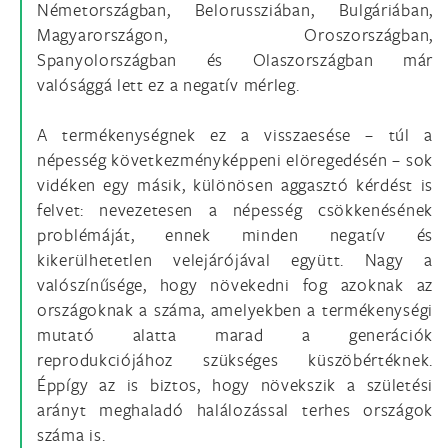
Németországban, Belorussziában, Bulgáriában,
Magyarországon, Oroszországban,
Spanyolországban és Olaszországban már
valósággá lett ez a negatív mérleg.
A termékenységnek ez a visszaesése – túl a
népesség következményképpeni elöregedésén – sok
vidéken egy másik, különösen aggasztó kérdést is
felvet: nevezetesen a népesség csökkenésének
problémáját, ennek minden negatív és
kikerülhetetlen velejárójával együtt. Nagy a
valószínűsége, hogy növekedni fog azoknak az
országoknak a száma, amelyekben a termékenységi
mutató alatta marad a generációk
reprodukciójához szükséges küszöbértéknek.
Éppígy az is biztos, hogy növekszik a születési
arányt meghaladó halálozással terhes országok
száma is.