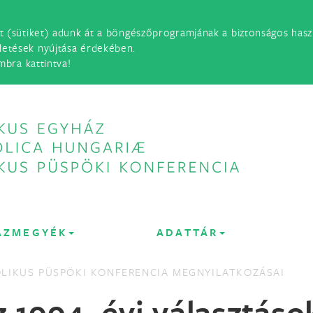
t (sütiket) adunk át a böngészőprogramjának a biztonságos haszn
detések nyújtása érdekében.
mbra kattintva!
ÁZMEGYÉK
ADATTÁR
LIKUS PÜSPÖKI KONFERENCIA MEGNYILATKOZÁSAI
z 1994. évi választás