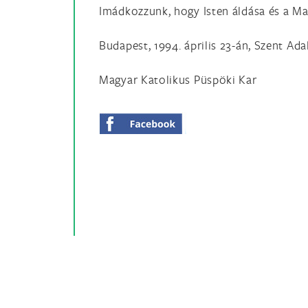
Imádkozzunk, hogy Isten áldása és a M
Budapest, 1994. április 23-án, Szent Ad
Magyar Katolikus Püspöki Kar