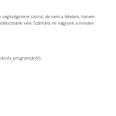
n segítségünkre szorul, de nem a félelem, hanem
találkoznánk vele. Számára mi vagyunk a minden.
.
kációs programjáról)