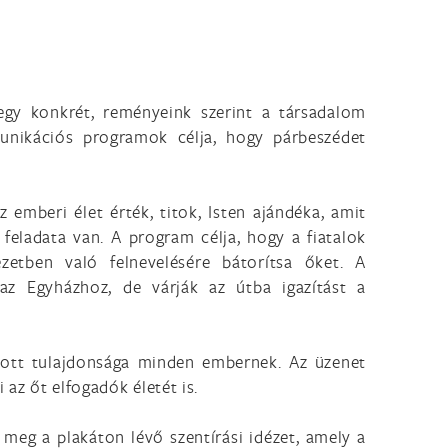
gy konkrét, reményeink szerint a társadalom
unikációs programok célja, hogy párbeszédet
emberi élet érték, titok, Isten ajándéka, amit
 feladata van. A program célja, hogy a fiatalok
zetben való felnevelésére bátorítsa őket. A
az Egyházhoz, de várják az útba igazítást a
apott tulajdonsága minden embernek. Az üzenet
az őt elfogadók életét is.
meg a plakáton lévő szentírási idézet, amely a