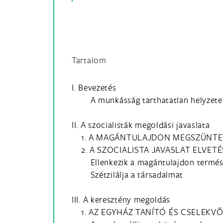
Tartalom
I. Bevezetés
A munkásság tarthatatlan helyzete
II. A szocialisták megoldási javaslata
1. A MAGÁNTULAJDON MEGSZÜNTE
2. A SZOCIALISTA JAVASLAT ELVETÉ
Ellenkezik a magántulajdon termés
Szétzilálja a társadalmat
III. A keresztény megoldás
1. AZ EGYHÁZ TANÍTÓ ÉS CSELEKV