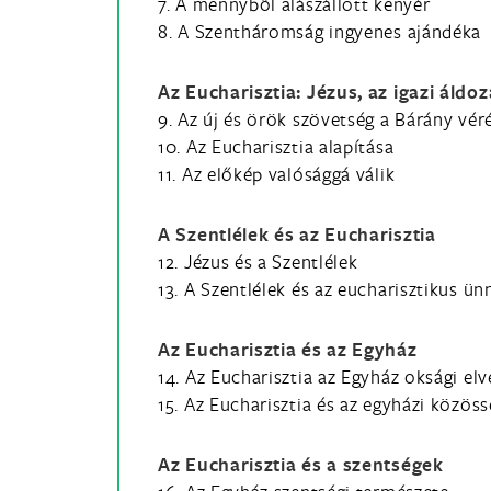
7. A mennyből alászállott kenyér
8. A Szentháromság ingyenes ajándéka
Az Eucharisztia: Jézus, az igazi áldo
9. Az új és örök szövetség a Bárány vér
10. Az Eucharisztia alapítása
11. Az előkép valósággá válik
A Szentlélek és az Eucharisztia
12. Jézus és a Szentlélek
13. A Szentlélek és az eucharisztikus ün
Az Eucharisztia és az Egyház
14. Az Eucharisztia az Egyház oksági elv
15. Az Eucharisztia és az egyházi közös
Az Eucharisztia és a szentségek