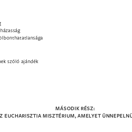
g
g
 házasság
fölbonthatatlansága
nek szóló ajándék
MÁSODIK RÉSZ:
Z EUCHARISZTIA MISZTÉRIUM, AMELYET ÜNNEPELN