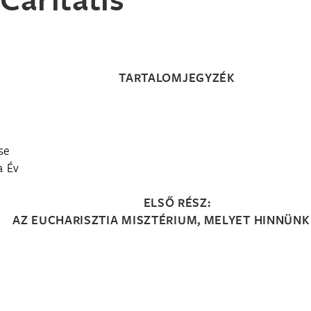
TARTALOMJEGYZÉK
se
a Év
ELSŐ RÉSZ:
AZ EUCHARISZTIA MISZTÉRIUM, MELYET HINNÜNK