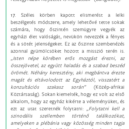
17.
Széles körben kapott elismerést a lelki
beszélgetés módszere, amely lehetővé tette sokak
számára, hogy őszintén szemügyre vegyék az
egyházi élet valóságát, nevükön nevezzék a fényes
és a sötét jelenségeket. Ez az őszinte szembenézés
azonnal gyümölcsöket hozott a misszió terén is.
„Isten népe körében erős mozgást érezni, az
összejövetel, az együtt haladás és a szabad beszéd
örömét. Néhány keresztény, aki megbántva érezte
magát és eltávolodott az Egyháztól, visszatért a
konzultációs szakasz során”
(Közép-afrikai
Köztársaság). Sokan kiemelték, hogy ez volt az első
alkalom, hogy az egyház kikérte a véleményüket, és
ezt az utat szeretnék folytatni:
„Folytatni kell a
szinodális szellemben történő találkozókat,
amelyeken a plébánia vagy közösség minden tagja