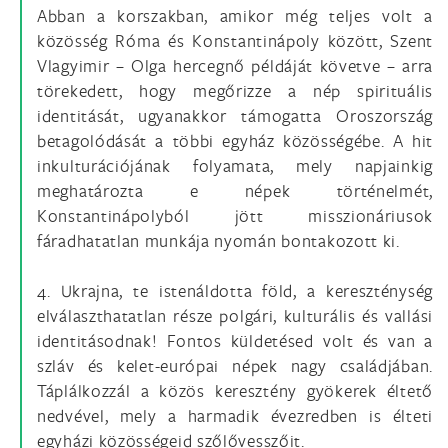
Abban a korszakban, amikor még teljes volt a
közösség Róma és Konstantinápoly között, Szent
Vlagyimir – Olga hercegnő példáját követve – arra
törekedett, hogy megőrizze a nép spirituális
identitását, ugyanakkor támogatta Oroszország
betagolódását a többi egyház közösségébe. A hit
inkulturációjának folyamata, mely napjainkig
meghatározta e népek történelmét,
Konstantinápolyból jött misszionáriusok
fáradhatatlan munkája nyomán bontakozott ki.
4. Ukrajna, te istenáldotta föld, a kereszténység
elválaszthatatlan része polgári, kulturális és vallási
identitásodnak! Fontos küldetésed volt és van a
szláv és kelet-európai népek nagy családjában.
Táplálkozzál a közös keresztény gyökerek éltető
nedvével, mely a harmadik évezredben is élteti
egyházi közösségeid szőlővesszőit.