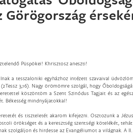
z Görögország érseké
telendő Püspökei! Khrisztosz aneszti!
lnak a tesszaloniki egyházhoz intézett szavaival üdvözl
 (2Tessz 3,16). Nagy örömömre szolgál, hogy Őboldogság
retettel köszöntöm a Szent Szinódus Tagjait és az egész 
ét. Békesség mindnyájatokkal!
etetét és tiszteletét akarom kifejezni. Osztozunk a Jéz
stoli örökséget és a keresztség szentségi kötelékét, tehá
ak szolgáljon és hirdesse az Evangéliumot a világnak. A II.