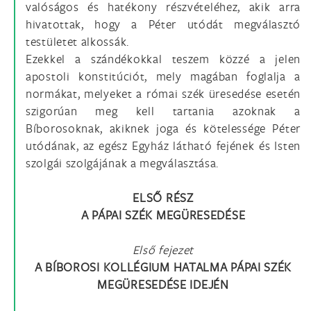
valóságos és hatékony részvételéhez, akik arra
hivatottak, hogy a Péter utódát megválasztó
testületet alkossák.
Ezekkel a szándékokkal teszem közzé a jelen
apostoli konstitúciót, mely magában foglalja a
normákat, melyeket a római szék üresedése esetén
szigorúan meg kell tartania azoknak a
Bíborosoknak, akiknek joga és kötelessége Péter
utódának, az egész Egyház látható fejének és Isten
szolgái szolgájának a megválasztása.
ELSŐ RÉSZ
A PÁPAI SZÉK MEGÜRESEDÉSE
Első fejezet
A BÍBOROSI KOLLÉGIUM HATALMA PÁPAI SZÉK
MEGÜRESEDÉSE IDEJÉN