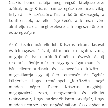
Csakis benne találja meg végső kiteljesedését
azáltal, hogy Krisztusban az egész teremtett világ
helyreáll. A szétszóródás, a különbözőségek, a
konfliktusok, az ellenségeskedés a kereszt vére
által eljutnak a megbékélésre, a kiengesztelődésre
és az egységre.
Az új kezdet már elindult Krisztus feltámadásával
és felmagasztalásával, aki mindent magához vonz,
megújít és Isten örök örömében részesít. Az új
teremtés jövője már itt ragyog világunkban, és –
bár ellentmondások és szenvedések között –
megcsillantja egy új élet reményét. Az Egyház
küldetése, hogy reménnyel „fertőzzön meg”
minden népet. Ezért Krisztus meghívja,
megigazulttá teszi, megszenteli és elküldi
tanítványait, hogy hirdessék Isten országát, hogy
minden nemzet Isten népévé váljon. Csak ebben a