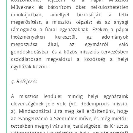
Műveknek és bátorítom őket nélkülözhetetlen
munkájukban, amellyel biztosítják a lelki
megerősítést, a missziós képzést és az anyagi
támogatást a fiatal egyházaknak. Ezeken a pápai
intézményeken keresztül, az adományok
megosztása által, az egymásról való
gondoskodásban és a közös missziós tervezésben
csodálatosan megvalósul a közösség a helyi
egyházak között.
5. Befejezés
A missziós lendület mindig helyi egyházaink
elevenségének jele volt (vö. Redemptoris missio,
2). Mindazonáltal újra meg kell erősítenünk, hogy
az evangelizáció a Szentlélek műve, és még mielőtt
tettekben megnyilvánulna, tanúságtétel és Krisztus