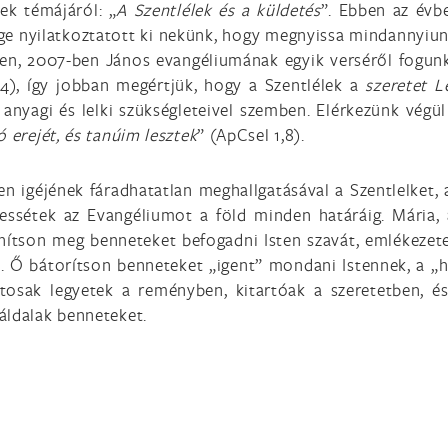
ek témájáról: „
A Szentlélek és a küldetés
”. Ebben az évb
t Ige nyilatkoztatott ki nekünk, hogy megnyissa mindannyiun
ben, 2007-ben János evangéliumának egyik verséről fogunk
34), így jobban megértjük, hogy a Szentlélek a
szeretet L
anyagi és lelki szükségleteivel szemben. Elérkezünk végü
 erejét, és tanúim lesztek
” (ApCsel 1,8).
en igéjének fáradhatatlan meghallgatásával a Szentlelket,
rdessétek az Evangéliumot a föld minden határáig. Mária,
nítson meg benneteket befogadni Isten szavát, emlékezet
te. Ő bátorítson benneteket „igent” mondani Istennek, a „
tosak legyetek a reményben, kitartóak a szeretetben, é
áldalak benneteket.