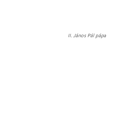
II. János Pál pápa