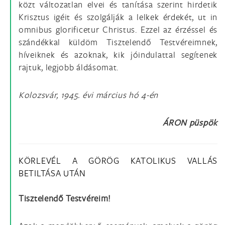
közt változatlan elvei és tanítása szerint hirdetik
Krisztus igéit és szolgálják a lelkek érdekét, ut in
omnibus glorificetur Christus. Ezzel az érzéssel és
szándékkal küldöm Tisztelendő Testvéreimnek,
híveiknek és azoknak, kik jóindulattal segítenek
rajtuk, legjobb áldásomat.
Kolozsvár, 1945. évi március hó 4-én
ÁRON püspök
KÖRLEVÉL A GÖRÖG KATOLIKUS VALLÁS
BETILTÁSA UTÁN
Tisztelendő Testvéreim!