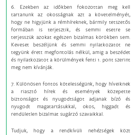
6. Ezekben az időkben fokozottan meg kell
tartanunk az okosságnak azt a követelményét,
hogy ne higyjünk a rémhíreknek, bármily tetszetős
formában is terjesztik, és semmi esetre se
terjesszük azokat egészen bizalmas körökben sem.
Keveset beszéljünk és semmi nyilatkozatot ne
tegyünk érett megfontolás nélkül, amig a beszédet
és nyilatkozatot a körülmények fenti 1. pont szerint
meg nem kívánják.
7. Különösen fontos kötelességünk, hogy híveiknek
a riasztó hírek és események közepette
biztonságot és nyugodtságot adjanak bízó és
nyugodt magatartásukkal, okos, higgadt és
rendületlen bizalmat sugárzó szavaikkal.
Tudjuk, hogy a rendkívüli nehézségek közt