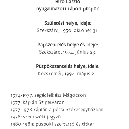
Bíró László
nyugalmazott tábori püspök
Születési helye, ideje:
Szekszárd, 1950. október 31.
Papszentelés helye és ideje:
Szekszárd, 1974. június 23.
Püspökszentelés helye, ideje:
Kecskemét, 1994. május 21.
1974-1977: segédlelkész Mágocson
1977: káplán Szigetváron
1977-1978 káplán a pécsi Székesegyházban
1978: szentszéki jegyző
1980-1989: püspöki szertartó és titkár