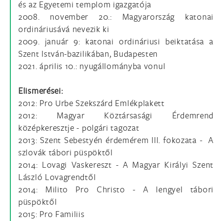
és az Egyetemi templom igazgatója
2008. november 20.: Magyarország katonai
ordináriusává nevezik ki
2009. január 9: katonai ordináriusi beiktatása a
Szent István-bazilikában, Budapesten
2021. április 10.: nyugállományba vonul
Elismerései:
2012: Pro Urbe Szekszárd Emlékplakett
2012: Magyar Köztársasági Érdemrend
középkeresztje - polgári tagozat
2013: Szent Sebestyén érdemérem III. fokozata - A
szlovák tábori püspöktől
2014: Lovagi Vaskereszt - A Magyar Királyi Szent
László Lovagrendtől
2014: Milito Pro Christo - A lengyel tábori
püspöktől
2015: Pro Familiis