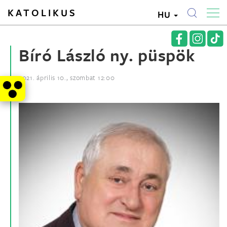
KATOLIKUS
HU
Bíró László ny. püspök
2021. április 10., szombat 12:00