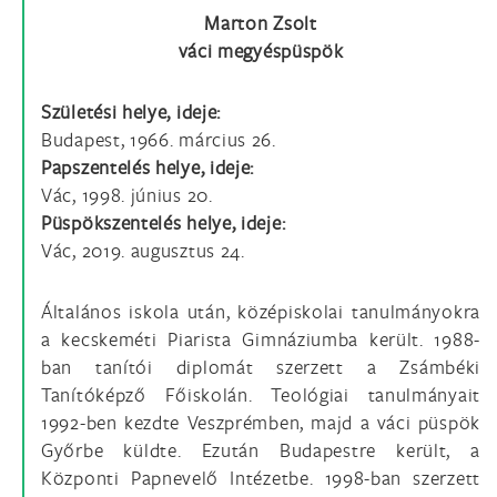
Marton Zsolt
váci megyéspüspök
Születési helye, ideje:
Budapest, 1966. március 26.
Papszentelés helye, ideje:
Vác, 1998. június 20.
Püspökszentelés helye, ideje:
Vác, 2019. augusztus 24.
Általános iskola után, középiskolai tanulmányokra
a kecskeméti Piarista Gimnáziumba került. 1988-
ban tanítói diplomát szerzett a Zsámbéki
Tanítóképző Főiskolán. Teológiai tanulmányait
1992-ben kezdte Veszprémben, majd a váci püspök
Győrbe küldte. Ezután Budapestre került, a
Központi Papnevelő Intézetbe. 1998-ban szerzett