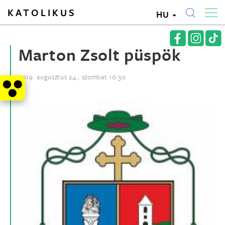
KATOLIKUS
HU
Marton Zsolt püspök
2019. augusztus 24., szombat 10:30