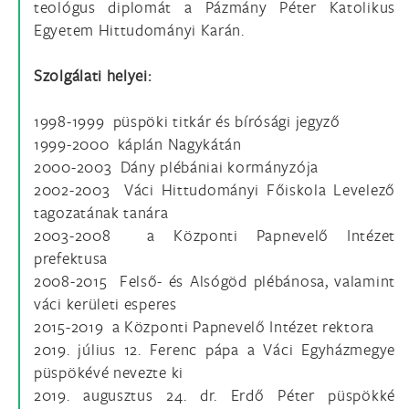
teológus diplomát a Pázmány Péter Katolikus
Egyetem Hittudományi Karán.
Szolgálati helyei:
1998-1999 püspöki titkár és bírósági jegyző
1999-2000 káplán Nagykátán
2000-2003 Dány plébániai kormányzója
2002-2003 Váci Hittudományi Főiskola Levelező
tagozatának tanára
2003-2008 a Központi Papnevelő Intézet
prefektusa
2008-2015 Felső- és Alsógöd plébánosa, valamint
váci kerületi esperes
2015-2019 a Központi Papnevelő Intézet rektora
2019. július 12. Ferenc pápa a Váci Egyházmegye
püspökévé nevezte ki
2019. augusztus 24. dr. Erdő Péter püspökké