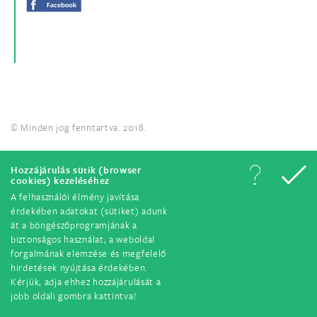
© Minden jog fenntartva. 2018.
Hozzájárulás sütik (browser
cookies) kezeléséhez
A felhasználói élmény javítása
érdekében adatokat (sütiket) adunk
át a böngészőprogramjának a
biztonságos használat, a weboldal
forgalmának elemzése és megfelelő
hirdetések nyújtása érdekében.
Kérjük, adja ehhez hozzájárulását a
jobb oldali gombra kattintva!