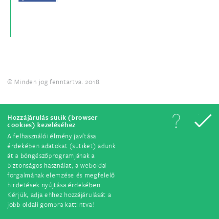
© Minden jog fenntartva. 2018.
Hozzájárulás sütik (browser
cookies) kezeléséhez
A felhasználói élmény javítása
érdekében adatokat (sütiket) adunk
át a böngészőprogramjának a
biztonságos használat, a weboldal
forgalmának elemzése és megfelelő
hirdetések nyújtása érdekében.
Kérjük, adja ehhez hozzájárulását a
jobb oldali gombra kattintva!