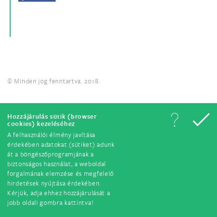
© Minden jog fenntartva. 2018.
Hozzájárulás sütik (browser
cookies) kezeléséhez
A felhasználói élmény javítása
érdekében adatokat (sütiket) adunk
át a böngészőprogramjának a
biztonságos használat, a weboldal
forgalmának elemzése és megfelelő
hirdetések nyújtása érdekében.
Kérjük, adja ehhez hozzájárulását a
jobb oldali gombra kattintva!