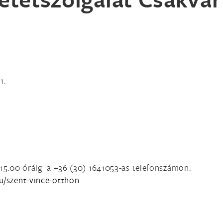
1.
0-15.00 óráig a +36 (30) 1641053-as telefonszámon.
hu/szent-vince-otthon