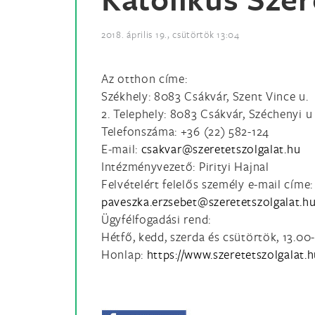
2018. április 19., csütörtök 13:04
Az otthon címe:
Székhely: 8083 Csákvár, Szent Vince u.
2. Telephely: 8083 Csákvár, Széchenyi u 
Telefonszáma: +36 (22) 582-124
E-mail:
Intézményvezető: Pirityi Hajnal
Felvételért felelős személy e-mail címe:
Ügyfélfogadási rend:
Hétfő, kedd, szerda és csütörtök, 13.0
Honlap:
https://www.szeretetszolgalat.