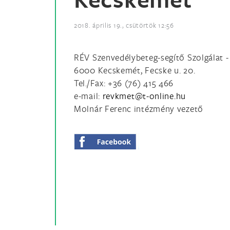
2018. április 19., csütörtök 12:56
RÉV Szenvedélybeteg-segítő Szolgálat 
6000 Kecskemét, Fecske u. 20.
Tel./Fax: +36 (76) 415 466
e-mail:
Molnár Ferenc intézmény vezető