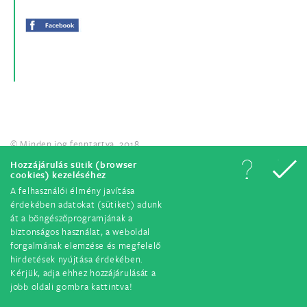
© Minden jog fenntartva. 2018.
Hozzájárulás sütik (browser
cookies) kezeléséhez
A felhasználói élmény javítása
érdekében adatokat (sütiket) adunk
át a böngészőprogramjának a
biztonságos használat, a weboldal
forgalmának elemzése és megfelelő
hirdetések nyújtása érdekében.
Kérjük, adja ehhez hozzájárulását a
jobb oldali gombra kattintva!