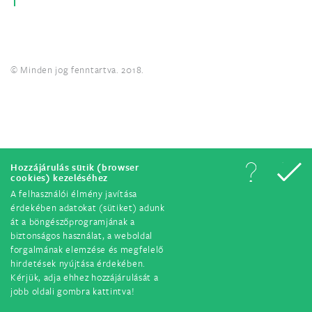
© Minden jog fenntartva. 2018.
Hozzájárulás sütik (browser
cookies) kezeléséhez
A felhasználói élmény javítása
érdekében adatokat (sütiket) adunk
át a böngészőprogramjának a
biztonságos használat, a weboldal
forgalmának elemzése és megfelelő
hirdetések nyújtása érdekében.
Kérjük, adja ehhez hozzájárulását a
jobb oldali gombra kattintva!