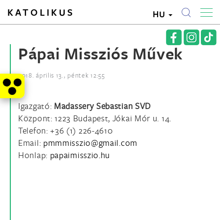
KATOLIKUS
HU
Pápai Missziós Művek
2018. április 13., péntek 12:55
Igazgató:
Madassery Sebastian SVD
Központ: 1223 Budapest, Jókai Mór u. 14.
Telefon: +36 (1) 226-4610
Email:
Honlap:
papaimisszio.hu