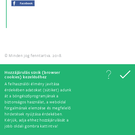
© Minden jog fenntartva. 2018.
Hozzájárulás sütik (browser
cookies) kezeléséhez
A felhasználói élmény javítása
érdekében adatokat (sütiket) adunk
át a böngészőprogramjának a
biztonságos használat, a weboldal
forgalmának elemzése és megfelelő
hirdetések nyújtása érdekében.
Kérjük, adja ehhez hozzájárulását a
jobb oldali gombra kattintva!