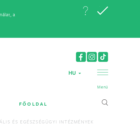
álat, a
HU
Menü
FŐOLDAL
ÁLIS ÉS EGÉSZSÉGÜGYI INTÉZMÉNYEK