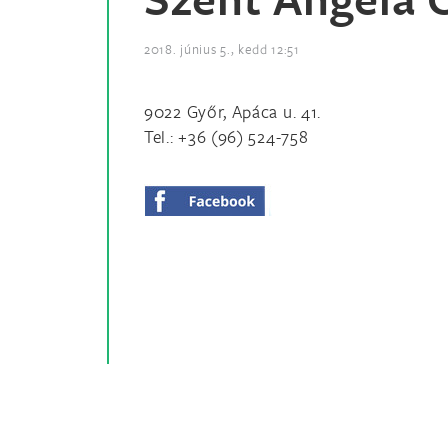
2018. június 5., kedd 12:51
9022 Győr, Apáca u. 41.
Tel.: +36 (96) 524-758