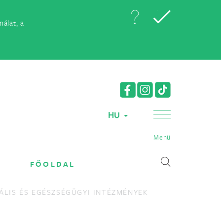
álat, a
HU
Menü
FŐOLDAL
ÁLIS ÉS EGÉSZSÉGÜGYI INTÉZMÉNYEK